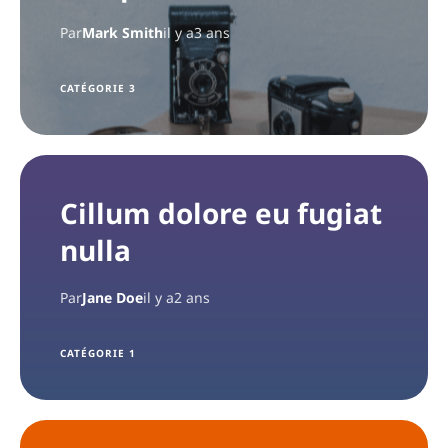
Par
Mark Smith
il y a3 ans
CATÉGORIE 3
Cillum dolore eu fugiat
nulla
Par
Jane Doe
il y a2 ans
CATÉGORIE 1