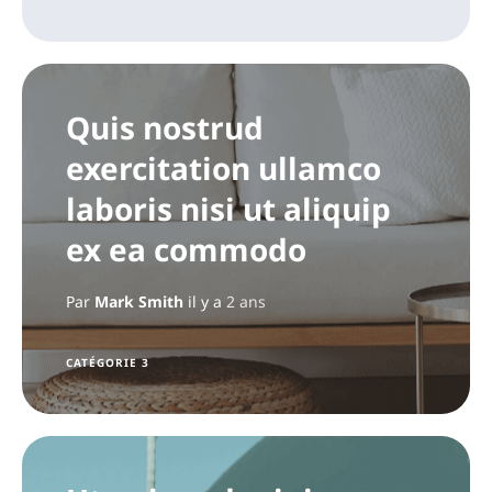
Quis nostrud
exercitation ullamco
laboris nisi ut aliquip
ex ea commodo
Par
Mark Smith
il y a
2 ans
CATÉGORIE 3