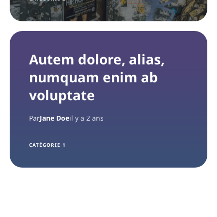
Autem dolore, alias,
numquam enim ab
voluptate
Par
Jane Doe
il y a 2 ans
CATÉGORIE 1