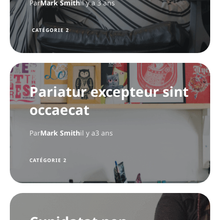
Par
Mark Smith
il y a 3 ans
CATÉGORIE 2
Pariatur excepteur sint
occaecat
Par
Mark Smith
il y a3 ans
CATÉGORIE 2