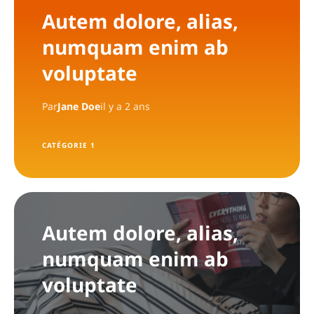
Autem dolore, alias,
numquam enim ab
voluptate
Par
Jane Doe
il y a 2 ans
CATÉGORIE 1
Autem dolore, alias,
numquam enim ab
voluptate