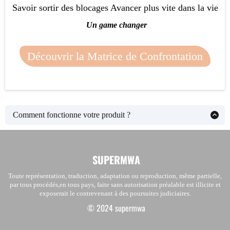
Savoir sortir des blocages Avancer plus vite dans la vie
Un game changer
Découvrir la Matrice de Confrontation
Comment fonctionne votre produit ?
SUPERMWA
Toute représentation, traduction, adaptation ou reproduction, même partielle,
par tous procédés,en tous pays, faite sans autorisation préalable est illicite et
exposerait le contrevenant à des poursuites judiciaires.
© 2024 supermwa