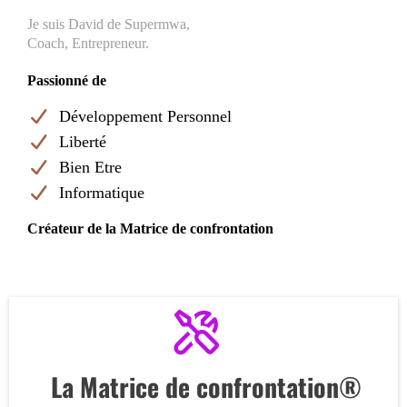
Je suis David de Supermwa,
Coach, Entrepreneur.
Passionné de
Développement Personnel
Liberté
Bien Etre
Informatique
Créateur de la Matrice de confrontation
La Matrice de confrontation®